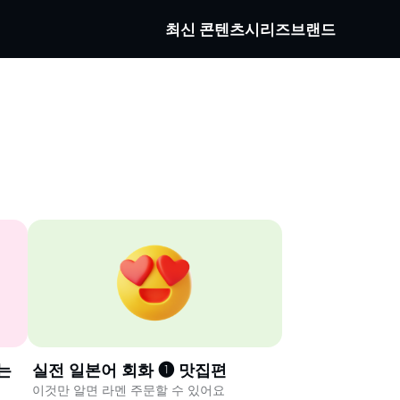
최신 콘텐츠
시리즈
브랜드
는
실전 일본어 회화 ❶ 맛집편
이것만 알면 라멘 주문할 수 있어요