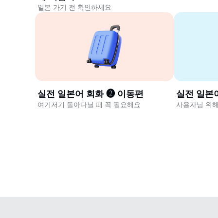
일본 가기 전 확인하세요
실전 일본어 회화 ❷ 이동편
실전 일본
여기저기 돌아다닐 때 꼭 필요해요
사용자님 위