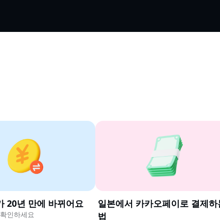
 20년 만에 바뀌어요
일본에서 카카오페이로 결제하
꼭 확인하세요
법