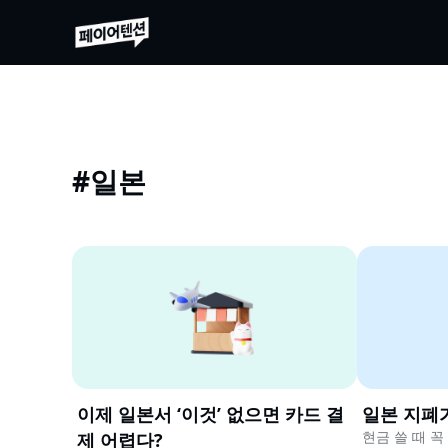
#
일본
이제 일본서 ‘이것’ 없으면 카드 결
일본 지폐가
현금 쓸 때 
제 어렵다?