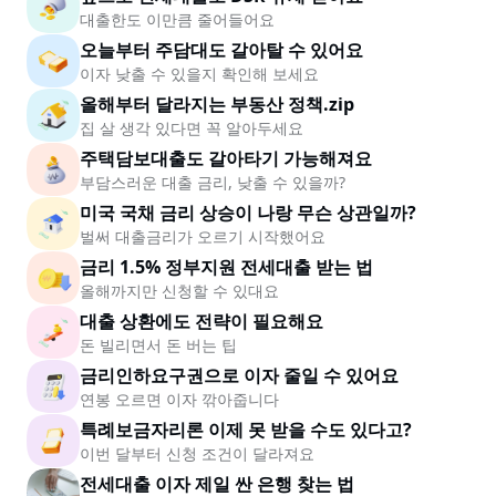
대출한도 이만큼 줄어들어요
오늘부터 주담대도 갈아탈 수 있어요
이자 낮출 수 있을지 확인해 보세요
올해부터 달라지는 부동산 정책.zip
집 살 생각 있다면 꼭 알아두세요
주택담보대출도 갈아타기 가능해져요
부담스러운 대출 금리, 낮출 수 있을까?
미국 국채 금리 상승이 나랑 무슨 상관일까?
벌써 대출금리가 오르기 시작했어요
금리 1.5% 정부지원 전세대출 받는 법
올해까지만 신청할 수 있대요
대출 상환에도 전략이 필요해요
돈 빌리면서 돈 버는 팁
금리인하요구권으로 이자 줄일 수 있어요
연봉 오르면 이자 깎아줍니다
특례보금자리론 이제 못 받을 수도 있다고?
이번 달부터 신청 조건이 달라져요
전세대출 이자 제일 싼 은행 찾는 법