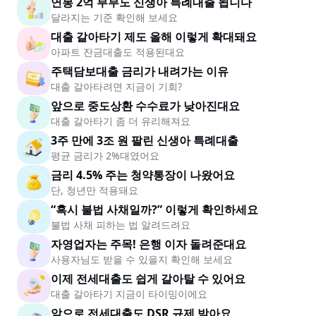
연봉 2억 부부도 신생아 특례대출 됩니다
달라지는 기준 확인해 보세요
대출 갈아타기 제도 올해 이렇게 확대돼요
아파트 잔금대출도 적용된대요
주택담보대출 금리가 내려가는 이유
대출 갈아타려면 지금이 기회?
앞으로 중도상환 수수료가 낮아진대요
대출 갈아타기 좀 더 유리해져요
3주 만에 3조 원 팔린 신생아 특례대출
평균 금리가 2%대였어요
금리 4.5% 주는 청약통장이 나왔어요
단, 청년만 적용돼요
“혹시 불법 사채일까?” 이렇게 확인하세요
불법 사채 피하는 법 알려드려요
자영업자는 주목! 은행 이자 돌려준대요
사용자님도 받을 수 있을지 확인해 보세요
이제 전세대출도 쉽게 갈아탈 수 있어요
대출 갈아타기 지금이 타이밍이에요
앞으로 전세대출도 DSR 규제 받아요