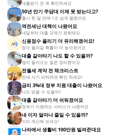
대출받기 전 꼭 확인하세요
50년 만기 주담대 이제 못 받는다고?
출시 한 달 만에 1조 넘게 팔렸어요
역전세난 대책이 나왔어요
내일부터 대출 규제가 완화돼요
신용점수 올리기 더 유리해졌어요!
점수 올라갈 확률이 더 높아졌어요
대출 갈아타기 나도 할 수 있을까?
많이 들어오는 질문 정리했어요
전월세 계약 전 체크리스트
전세 사기 피하려면 확인 하세요!
금리 3%대 정부 지원 대출이 나왔어요
나도 받을 수 있을까?
대출 갈아타기 더 쉬워졌어요
정부가 지원하는 서비스가 나왔어요
내 이자 얼마나 줄일 수 있을까?
미리 계산해 보세요!
나라에서 생활비 100만원 빌려준대요