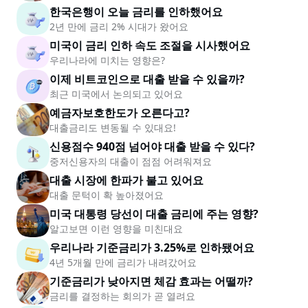
한국은행이 오늘 금리를 인하했어요
2년 만에 금리 2% 시대가 왔어요
미국이 금리 인하 속도 조절을 시사했어요
우리나라에 미치는 영향은?
이제 비트코인으로 대출 받을 수 있을까?
최근 미국에서 논의되고 있어요
예금자보호한도가 오른다고?
대출금리도 변동될 수 있대요!
신용점수 940점 넘어야 대출 받을 수 있다?
중저신용자의 대출이 점점 어려워져요
대출 시장에 한파가 불고 있어요
대출 문턱이 확 높아졌어요
미국 대통령 당선이 대출 금리에 주는 영향?
알고보면 이런 영향을 미친대요
우리나라 기준금리가 3.25%로 인하됐어요
4년 5개월 만에 금리가 내려갔어요
기준금리가 낮아지면 체감 효과는 어떨까?
금리를 결정하는 회의가 곧 열려요