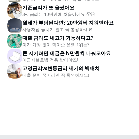
기준금리가 또 올랐어요
3% 금리는 10년만에 처음이에요 🤦🏻
월세가 부담된다면? 20만원씩 지원받아요
사용자님 놓치지 말고 꼭 활용하세요!
대출 금리도 네고가 가능하다고?
이자 가장 많이 깎아준 은행 1위는?
돈 지키려면 예금은 N만원씩 나눠모아요
예금자보호법 적용 받아야죠!
고정금리vs변동금리 세기의 빅매치
대출 준비 중이라면 꼭 확인하세요!