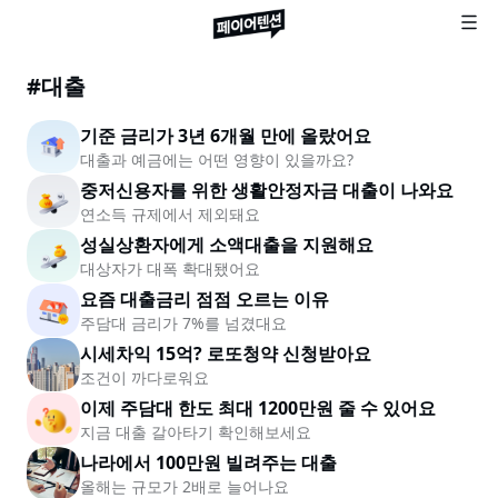
#
대출
기준 금리가 3년 6개월 만에 올랐어요
대출과 예금에는 어떤 영향이 있을까요?
중저신용자를 위한 생활안정자금 대출이 나와요
연소득 규제에서 제외돼요
성실상환자에게 소액대출을 지원해요
대상자가 대폭 확대됐어요
요즘 대출금리 점점 오르는 이유
주담대 금리가 7%를 넘겼대요
시세차익 15억? 로또청약 신청받아요
조건이 까다로워요
이제 주담대 한도 최대 1200만원 줄 수 있어요
지금 대출 갈아타기 확인해보세요
나라에서 100만원 빌려주는 대출
올해는 규모가 2배로 늘어나요