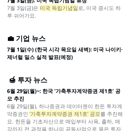
7월 3일(금): 미국 독립기념일 휴장
7월 3일(금)은 
미국 독립기념일
로, 미국 증시도 하
루 쉬어가요.
💼 기업 뉴스
7월 1일(수) (한국 시각 목요일 새벽): 미국 나이키·
제너럴 밀스 실적 발표(예정)
 🍯 투자 뉴스
6월 29일(월)~: 한국 ‘가축투자계약증권 제1호’ 공
모 추진
6월 29일(월), 하나증권과 데이터젠이 한돈 투자계
약증권인 
‘가축투자계약증권 제1호’ 공모
를 추진해
요. 한돈을 기초자산으로 매입부터 사육, 출하, 매
각까지 전 과정을 하나의 공동사업으로 묶은 투자