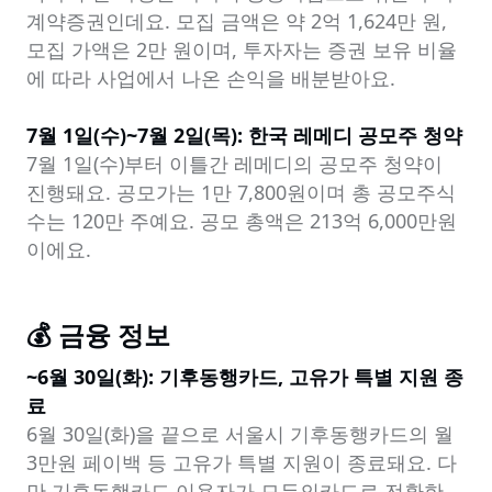
계약증권인데요. 모집 금액은 약 2억 1,624만 원, 
모집 가액은 2만 원이며, 투자자는 증권 보유 비율
에 따라 사업에서 나온 손익을 배분받아요.

7월 1일(수)~7월 2일(목): 한국 레메디 공모주 청약
7월 1일(수)부터 이틀간 레메디의 공모주 청약이 
진행돼요. 공모가는 1만 7,800원이며 총 공모주식 
수는 120만 주예요. 공모 총액은 213억 6,000만원
이에요.
💰 금융 정보
~6월 30일(화): 기후동행카드, 고유가 특별 지원 종
료
6월 30일(화)을 끝으로 서울시 기후동행카드의 월 
3만원 페이백 등 고유가 특별 지원이 종료돼요. 다
만 기후동행카드 이용자가 모두의카드로 전환한 