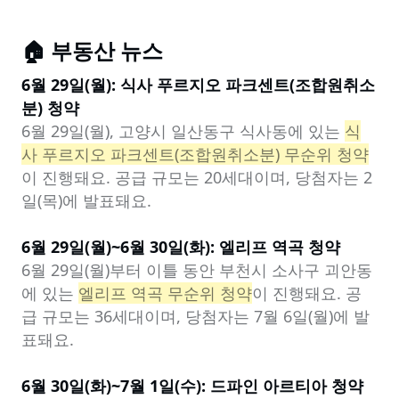
🏠 부동산 뉴스
6월 29일(월): 식사 푸르지오 파크센트(조합원취소
분) 청약
6월 29일(월), 고양시 일산동구 식사동에 있는 
식
사 푸르지오 파크센트(조합원취소분) 무순위 청약
이 진행돼요. 공급 규모는 20세대이며, 당첨자는 2
일(목)에 발표돼요.

6월 29일(월)~6월 30일(화): 엘리프 역곡 청약
6월 29일(월)부터 이틀 동안 부천시 소사구 괴안동
에 있는 
엘리프 역곡 무순위 청약
이 진행돼요. 공
급 규모는 36세대이며, 당첨자는 7월 6일(월)에 발
표돼요.

6월 30일(화)~7월 1일(수): 드파인 아르티아 청약