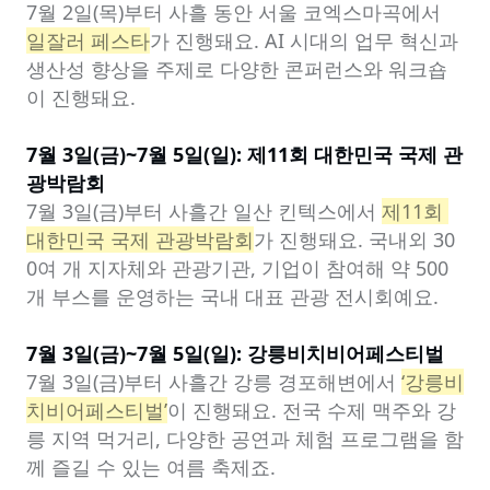
7월 2일(목)부터 사흘 동안 서울 코엑스마곡에서 
일잘러 페스타
가 진행돼요. AI 시대의 업무 혁신과 
생산성 향상을 주제로 다양한 콘퍼런스와 워크숍
이 진행돼요.

7월 3일(금)~7월 5일(일): 제11회 대한민국 국제 관
광박람회
7월 3일(금)부터 사흘간 일산 킨텍스에서 
제11회 
대한민국 국제 관광박람회
가 진행돼요. 국내외 30
0여 개 지자체와 관광기관, 기업이 참여해 약 500
개 부스를 운영하는 국내 대표 관광 전시회예요.

7월 3일(금)~7월 5일(일): 강릉비치비어페스티벌
7월 3일(금)부터 사흘간 강릉 경포해변에서 
‘강릉비
치비어페스티벌’
이 진행돼요. 전국 수제 맥주와 강
릉 지역 먹거리, 다양한 공연과 체험 프로그램을 함
께 즐길 수 있는 여름 축제죠.