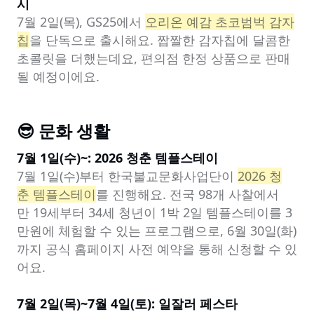
시
7월 2일(목), GS25에서 
오리온 예감 초코범벅 감자
칩
을 단독으로 출시해요. 짭짤한 감자칩에 달콤한 
초콜릿을 더했는데요, 편의점 한정 상품으로 판매
될 예정이에요.
😎 문화 생활
7월 1일(수)~: 2026 청춘 템플스테이
7월 1일(수)부터 한국불교문화사업단이 
2026 청
춘 템플스테이
를 진행해요. 전국 98개 사찰에서 
만 19세부터 34세 청년이 1박 2일 템플스테이를 3
만원에 체험할 수 있는 프로그램으로, 6월 30일(화)
까지 공식 홈페이지 사전 예약을 통해 신청할 수 있
어요.

7월 2일(목)~7월 4일(토): 일잘러 페스타