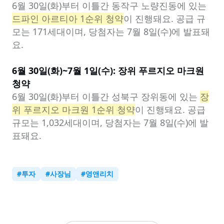
6월 30일(화)부터 이틀간 동작구 노량진동에 있는 
드파인 아르티아 1순위 청약
이 진행돼요. 공급 규
모는 171세대이며, 당첨자는 7월 8일(수)에 발표돼
요.

6월 30일(화)~7월 1일(수): 장위 푸르지오 마크원 
청약
6월 30일(화)부터 이틀간 성북구 장위동에 있는 
장
위 푸르지오 마크원 1순위 청약
이 진행돼요. 공급 
규모는 1,032세대이며, 당첨자는 7월 8일(수)에 발
표돼요.
#
투자
#
사장님
#
영앤리치