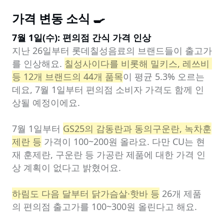
가격 변동 소식 🍳
7월 1일(수): 편의점 간식 가격 인상
지난 26일부터 롯데칠성음료의 브랜드들이 출고가
를 인상해요. 
칠성사이다를 비롯해 밀키스, 레쓰비 
등 12개 브랜드의 44개 품목
이 평균 5.3% 오르는
데요, 7월 1일부터 편의점 소비자 가격도 함께 인
상될 예정이에요.

7월 1일부터 
GS25의 감동란과 동의구운란, 녹차훈
제란 등
 가격이 100~200원 올라요. 다만 CU는 현
재 훈제란, 구운란 등 가공란 제품에 대한 가격 인
상 계획이 없다고 밝혔어요.

하림도 다음 달부터 닭가슴살·핫바 등
 26개 제품
의 편의점 출고가를 100~300원 올린다고 해요.