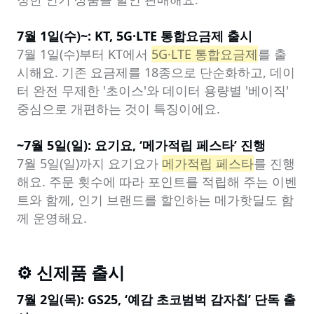
7월 1일(수)~: KT, 5G·LTE 통합요금제 출시
7월 1일(수)부터 KT에서 
5G·LTE 통합요금제
를 출
시해요. 기존 요금제를 18종으로 단순화하고, 데이
터 완전 무제한 '초이스'와 데이터 용량별 '베이직' 
중심으로 개편하는 것이 특징이에요.

~7월 5일(일): 요기요, ‘메가적립 페스타’ 진행
7월 5일(일)까지 요기요가 
메가적립 페스타
를 진행
해요. 주문 횟수에 따라 포인트를 적립해 주는 이벤
트와 함께, 인기 브랜드를 할인하는 메가핫딜도 함
께 운영해요.
⚙ 신제품 출시
7월 2일(목): GS25, ‘예감 초코범벅 감자칩’ 단독 출