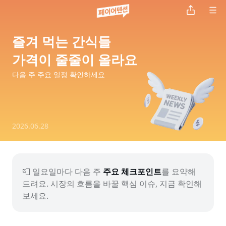
즐겨 먹는 간식들

가격이 줄줄이 올라요
다음 주 주요 일정 확인하세요
2026.06.28
📮 일요일마다 다음 주 
주요 체크포인트
를 요약해 
드려요. 시장의 흐름을 바꿀 핵심 이슈, 지금 확인해
보세요.