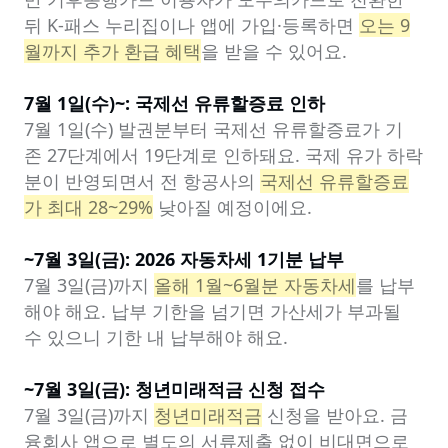
뒤 K-패스 누리집이나 앱에 가입·등록하면 
오는 9
월까지 추가 환급 혜택
을 받을 수 있어요.

7월 1일(수)~: 국제선 유류할증료 인하
7월 1일(수) 발권분부터 국제선 유류할증료가 기
존 27단계에서 19단계로 인하돼요. 국제 유가 하락
분이 반영되면서 전 항공사의 
국제선 유류할증료
가 최대 28~29%
 낮아질 예정이에요.

~7월 3일(금): 2026 자동차세 1기분 납부
7월 3일(금)까지 
올해 1월~6월분 자동차세
를 납부
해야 해요. 납부 기한을 넘기면 가산세가 부과될 
수 있으니 기한 내 납부해야 해요.

~7월 3일(금): 청년미래적금 신청 접수
7월 3일(금)까지 
청년미래적금
 신청을 받아요. 금
융회사 앱으로 별도의 서류제출 없이 비대면으로 