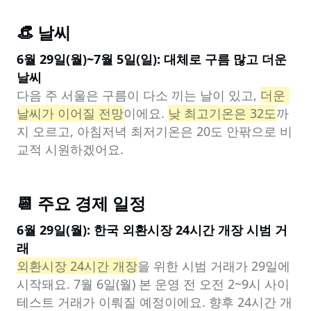
👒 날씨
6월 29일(월)~7월 5일(일): 대체로 구름 많고 더운 
날씨
다음 주 서울은 구름이 다소 끼는 날이 있고, 
더운 
날씨가 이어질 전망
이에요. 
낮 최고기온은 32도
까
지 오르고, 아침저녁 최저기온은 20도 안팎으로 비
교적 시원하겠어요.
📆 주요 경제 일정
6월 29일(월): 한국 외환시장 24시간 개장 시범 거
래
외환시장 24시간 개장
을 위한 시범 거래가 29일에 
시작돼요. 7월 6일(월) 본 운영 전 오전 2~9시 사이 
테스트 거래가 이뤄질 예정이에요. 향후 24시간 개