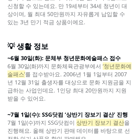
신청할 수 있는데요. 만 19세부터 34세 청년이 대
상이며, 월 최대 50만원까지 자유롭게 납입할 수 
있는 3년 만기 적금 상품이에요.
💡 생활 정보
~6월 30일(화): 문체부 청년문화예술패스 접수
6월 30일(화)까지 문화체육관광부에서 
‘청년문화예
술패스’
를 접수받아요. 2006년 1월 1일부터 2007
년 12월 31일 출생자를 대상으로 문화 지원금을 지
급하는 사업인데요. 1인당 최대 20만원까지 지원
받을 수 있어요.

~7월 1일(수): SSG닷컴 ‘상반기 장보기 결산’ 진행
7월 1일(수)까지 SSG닷컴이 
상반기 장보기 결산
을 
진행해요. 올해 상반기 판매 데이터를 바탕으로 선
정한 인기 상품을 할인 판매해요.
