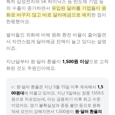
특히 삼성전자와 SK 하이닉스 등 반도체 기업 등
의 수출이 증가하면서 
유입된 달러를 기업들이 원
화로 바꾸지 않고 바로 달러예금으로 예치
한 점이 
한몫했어요.

벌어들인 외화에 비해 원화 환전 비율이 줄어들면
서 자연스럽게 달러예금 잔액이 늘고 있다는 설명
이죠.

지난달부터 원·달러 환율이 
1,500원 이상
으로 고착
화된 것도 주원인이에요.
📈 원·달러 환율은 지난 5월 15일 이후 계속해서 
1,5
00원대
에 머물고 있어요. 지난 5일에는 장중 1559.5
원으로 치솟았는데, 이는 금융위기 이후 최고 수준
이었어요. 경기 불확실성과 중동 불안 등으로 원화 
약세 요인이 강해지면서 1,500원이 
원·달러 환율의 