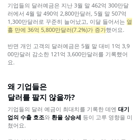
기업들의 달러예금은 지난 3월 말 462억 300만달
러에서 4월 말 490억 2,800만달러, 5월 말 507억 
1,300만달러로 꾸준히 늘어났고, 이달 들어서는 
열
흘 만에 36억 5,800만달러(7.2%)가 증가
했어요.

반면 개인 고객의 달러예금은 5월 말 대비 1억 3,9
00만달러 감소한 121억 3,600만달러를 기록했어
요.
왜 기업들은

달러를 팔지 않을까?
기업들의 달러 예금이 최대치를 기록한 데엔 
대기
업의 수출 호조
와 
환율 상승세
 등이 고루 영향을 미
쳤어요.
