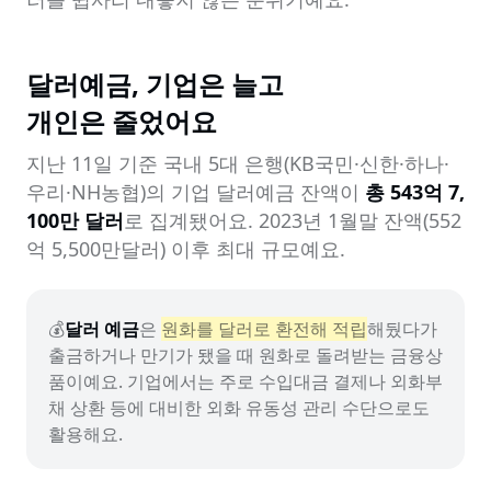
달러예금, 기업은 늘고

개인은 줄었어요
지난 11일 기준 국내 5대 은행(KB국민·신한·하나·
우리·NH농협)의 기업 달러예금 잔액이 
총 543억 7,
100만 달러
로 집계됐어요. 2023년 1월말 잔액(552
억 5,500만달러) 이후 최대 규모예요.
💰
달러 예금
은 
원화를 달러로 환전해 적립
해뒀다가 
출금하거나 만기가 됐을 때 원화로 돌려받는 금융상
품이예요. 기업에서는 주로 수입대금 결제나 외화부
채 상환 등에 대비한 외화 유동성 관리 수단으로도 
활용해요.