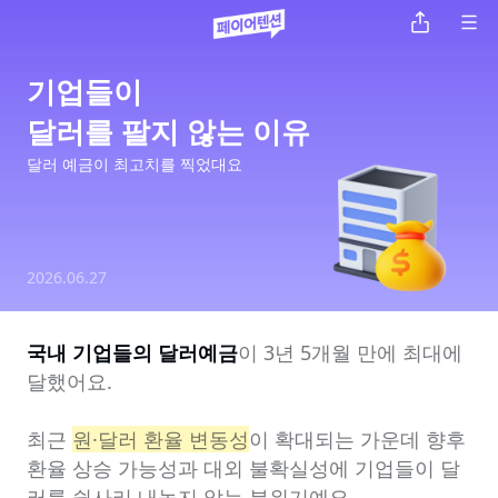
기업들이

달러를 팔지 않는 이유
달러 예금이 최고치를 찍었대요
2026.06.27
국내 기업들의 달러예금
이 3년 5개월 만에 최대에 
달했어요.

최근 
원·달러 환율 변동성
이 확대되는 가운데 향후 
환율 상승 가능성과 대외 불확실성에 기업들이 달
러를 쉽사리 내놓지 않는 분위기예요.