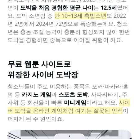
년이 
도박을 처음 경험한 평균 나이
는 
12.5세
였어
요. 도박 소년범 중 
만 10~13세 촉법소년
도 2022
년 2명에서 2024년 72명으로 폭증했는데요, 청소
년은 충동 조절 능력이 충분히 형성되지 않아 한번 
도박을 경험하면 중독으로 이어질 위험이 커요.
무료 웹툰 사이트로

위장한 사이버 도박장
청소년들이 주로 이용하는 종목은 포커·바카라·홀
덤 등 
카지노 게임
과 
스포츠 도박
, 사다리타기, 주
사위 등 회전율이 빠른 
미니게임
이라고 해요. 
사이
버 도박을 온라인 게임처럼 여기는 잘못된 인식
이 
퍼지게 된 주 원인이죠.