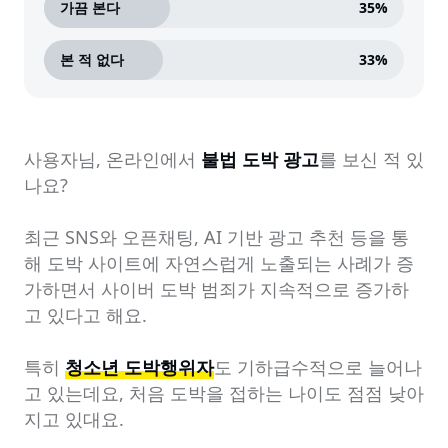
가끔 본다
35
%
본 적 없다
33
%
사용자님, 온라인에서 
불법 도박 광고
를 보신 적 있
나요?

최근 SNS와 오픈채팅, AI 기반 광고 추천 등을 통
해 도박 사이트에 자연스럽게 노출되는 사례가 증
가하면서 사이버 도박 범죄가 지속적으로 증가하
고 있다고 해요.

특히 
청소년 도박행위자
도 기하급수적으로 늘어나
고 있는데요, 처음 도박을 접하는 나이도 점점 낮아
지고 있대요. 