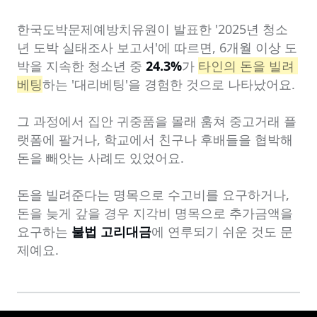
한국도박문제예방치유원이 발표한 '2025년 청소
년 도박 실태조사 보고서'에 따르면, 6개월 이상 도
박을 지속한 청소년 중 
24.3%
가 
타인의 돈을 빌려 
베팅
하는 '대리베팅'을 경험한 것으로 나타났어요.

그 과정에서 집안 귀중품을 몰래 훔쳐 중고거래 플
랫폼에 팔거나, 학교에서 친구나 후배들을 협박해 
돈을 빼앗는 사례도 있었어요.

돈을 빌려준다는 명목으로 수고비를 요구하거나, 
돈을 늦게 갚을 경우 지각비 명목으로 추가금액을 
요구하는 
불법 고리대금
에 연루되기 쉬운 것도 문
제예요.