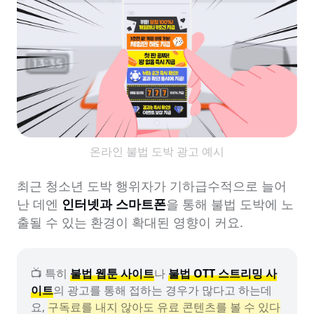
온라인 불법 도박 광고 예시
최근 청소년 도박 행위자가 기하급수적으로 늘어
난 데엔 
인터넷과 스마트폰
을 통해 불법 도박에 노
출될 수 있는 환경이 확대된 영향이 커요.
📺 특히 
불법 웹툰 사이트
나 
불법 OTT 스트리밍 사
이트
의 광고를 통해 접하는 경우가 많다고 하는데
요, 
구독료를 내지 않아도 유료 콘텐츠를 볼 수 있다