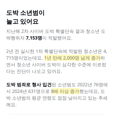
도박 소년범이

늘고 있어요
지난해 2차 사이버 도박 특별단속 결과 청소년 도
박행위자 
7,153명
이 적발됐어요.

2년 전 실시한 1차 특별단속에 적발된 청소년은 4,
715명이었는데요, 
1년 만에 2,000명 넘게 증가
하
면서 청소년 사이버 도박이 심각한 수준에 이르렀
다는 진단이 나오고 있어요.

도박 범죄로 형사 입건
된 소년범도 2022년 76명에
서 2024년 631명으로 
8배 이상 증가
했는데요, 도
박 소년범의 평균 연령도 점점 낮아지고 있는 추세
예요.