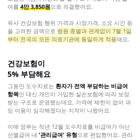
여를 
4만 3,850원
으로 의결했어요.

유사 건강보험 행위 가격과 시장가격, 소요 시간 등
을 고려한 금액으로 
병원 종별과 관계없이 7월 1일
부터 전국의 모든 의료기관에 동일하게 적용
돼요.
건강보험이

5% 부담해요
그동안 도수치료는 
환자가 전액 부담하는 비급여 
항목
인 대신 개인이 가입한 실손보험에 따라 보장
받는 구조로 운영됐는데요, 가격에 제한이 없어 과
잉 이용이 심각해졌다는 지적이 나왔어요.

이에 정부는 작년 12월 도수치료를 비급여가 아닌 
선별급여 내 
'관리급여' 유형
으로 편입했어요. 관리