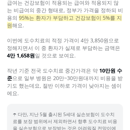
급여는 건강보험이 적용되는 급여와 적용되지 않
는 비급여의 중간 형태로, 정부가 가격을 정하되 비
용의 
95%는 환자가 부담하고 건강보험이 5%를 지
원
해요.

이번에 도수치료의 적정 가격이 4만 3,850원으로 
정해지면서 이 중 환자가 실제로 부담하는 금액은 
4만 1,658원
일 것으로 보여요.

작년 기준 전국 도수치료 중간가격은 약 
10만원 수
준
으로 일부 병원은 20만~30만원대까지 비용을 받
기도 했는데요, 절반 이하로 가격이 낮아지는 셈이
에요.
☂️ 다만, 지난 5월 출시된 5세대 실손보험이 도수치
료를 보장 범위에서 제외하면서 향후 도수치료 비용
을 실손보험으로 보장받는 것은 어려워질 전망이에