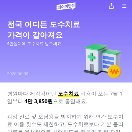
전국 어디든 도수치료

가격이 같아져요
4만원대에 도수치료 받으세요
2026.06.08
병원마다 제각각이던 
도수치료
 비용이 오는 7월 1
일부터 
4만 3,850원
으로 통일돼요.

과잉 진료 및 오남용을 방지하기 위해 연간 도수치
료 이용 횟수도 제한하고, 도수치료보다 기본 물리
치료를 우선적으로 시행하도록 정부가 직접 관리