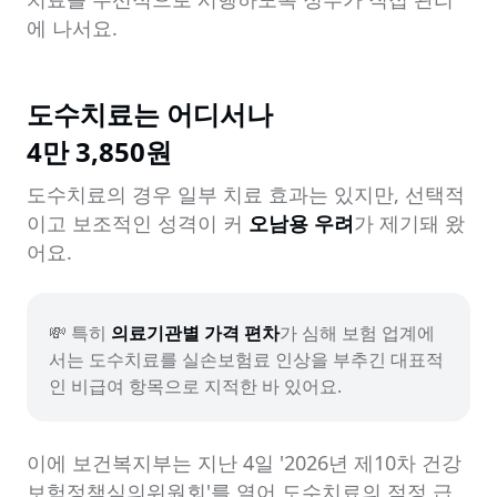
에 나서요.
도수치료는 어디서나

4만 3,850원
도수치료의 경우 일부 치료 효과는 있지만, 선택적
이고 보조적인 성격이 커 
오남용 우려
가 제기돼 왔
어요.
💸 특히 
의료기관별 가격 편차
가 심해 보험 업계에
서는 도수치료를 실손보험료 인상을 부추긴 대표적
인 비급여 항목으로 지적한 바 있어요.
이에 보건복지부는 지난 4일 '2026년 제10차 건강
보험정책심의위원회'를 열어 도수치료의 적정 급