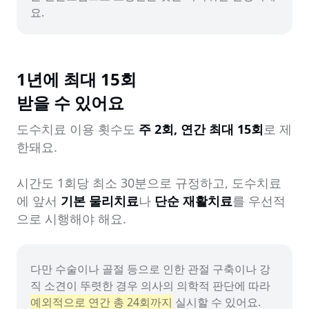
요.
1년에 최대 15회

받을 수 있어요
도수치료 이용 횟수도 
주 2회, 연간 최대 15회
로 제
한돼요.

시간도 1회당 최소 30분으로 규정하고, 도수치료
에 앞서 
기본 물리치료
나 
단순 재활치료
를 우선적
으로 시행해야 해요.
다만 수술이나 골절 등으로 인한 관절 구축이나 강
직 소견이 뚜렷한 경우 의사의 의학적 판단에 따라 
예외적으로 연간 총 24회까지
 실시할 수 있어요.