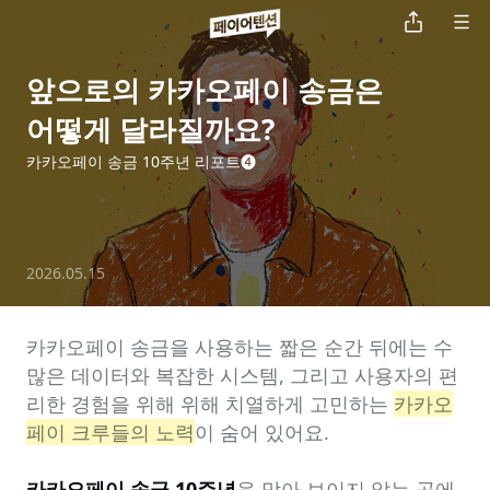
앞으로의 카카오페이 송금은

어떻게 달라질까요?
카카오페이 송금 10주년 리포트❹
2026.05.15
카카오페이 송금을 사용하는 짧은 순간 뒤에는 수
많은 데이터와 복잡한 시스템, 그리고 사용자의 편
리한 경험을 위해 위해 치열하게 고민하는 
카카오
페이 크루들의 노력
이 숨어 있어요.

카카오페이 송금 10주년
을 맞아 보이지 않는 곳에