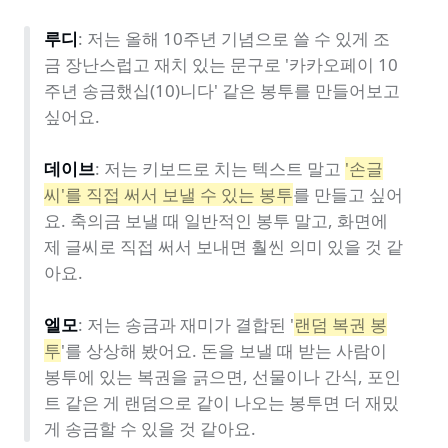
루디
: 저는 올해 10주년 기념으로 쓸 수 있게 조
금 장난스럽고 재치 있는 문구로 '카카오페이 10
주년 송금했십(10)니다' 같은 봉투를 만들어보고 
싶어요.

데이브
: 저는 키보드로 치는 텍스트 말고 
'손글
씨'를 직접 써서 보낼 수 있는 봉투
를 만들고 싶어
요. 축의금 보낼 때 일반적인 봉투 말고, 화면에 
제 글씨로 직접 써서 보내면 훨씬 의미 있을 것 같
아요.

엘모
: 저는 송금과 재미가 결합된 '
랜덤 복권 봉
투
'를 상상해 봤어요. 돈을 보낼 때 받는 사람이 
봉투에 있는 복권을 긁으면, 선물이나 간식, 포인
트 같은 게 랜덤으로 같이 나오는 봉투면 더 재밌
게 송금할 수 있을 것 같아요. 