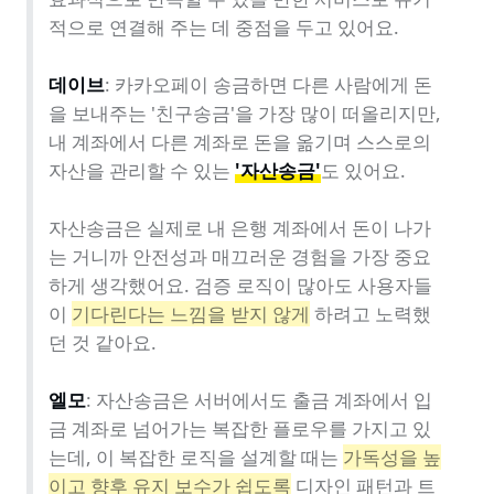
적으로 연결해 주는 데 중점을 두고 있어요.

데이브
: 카카오페이 송금하면 다른 사람에게 돈
을 보내주는 '친구송금'을 가장 많이 떠올리지만, 
내 계좌에서 다른 계좌로 돈을 옮기며 스스로의 
자산을 관리할 수 있는 
'자산송금'
도 있어요.

자산송금은 실제로 내 은행 계좌에서 돈이 나가
는 거니까 안전성과 매끄러운 경험을 가장 중요
하게 생각했어요. 검증 로직이 많아도 사용자들
이 
기다린다는 느낌을 받지 않게
 하려고 노력했
던 것 같아요.

엘모
: 자산송금은 서버에서도 출금 계좌에서 입
금 계좌로 넘어가는 복잡한 플로우를 가지고 있
는데, 이 복잡한 로직을 설계할 때는 
가독성을 높
이고 향후 유지 보수가 쉽도록
 디자인 패턴과 트