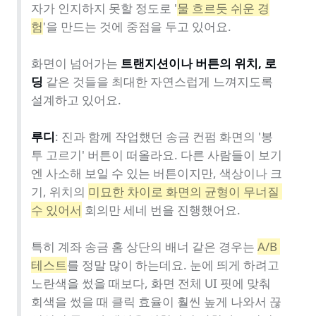
자가 인지하지 못할 정도로 '
물 흐르듯 쉬운 경
험
'을 만드는 것에 중점을 두고 있어요.

화면이 넘어가는 
트랜지션이나 버튼의 위치, 로
딩
 같은 것들을 최대한 자연스럽게 느껴지도록 
설계하고 있어요.

루디
: 진과 함께 작업했던 송금 컨펌 화면의 '봉
투 고르기' 버튼이 떠올라요. 다른 사람들이 보기
엔 사소해 보일 수 있는 버튼이지만, 색상이나 크
기, 위치의 
미묘한 차이로 화면의 균형이 무너질 
수 있어서
 회의만 세네 번을 진행했어요.

특히 계좌 송금 홈 상단의 배너 같은 경우는 
A/B 
테스트
를 정말 많이 하는데요. 눈에 띄게 하려고 
노란색을 썼을 때보다, 화면 전체 UI 핏에 맞춰 
회색을 썼을 때 클릭 효율이 훨씬 높게 나와서 끊