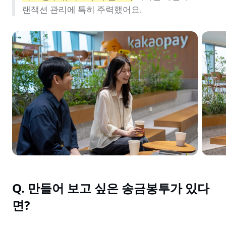
랜잭션 관리에 특히 주력했어요.
Q. 만들어 보고 싶은 송금봉투가 있다
면?