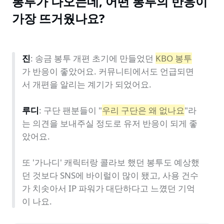
봉투가 나오는데, 어떤 봉투의 반응이 
가장 뜨거웠나요?
진
: 송금 봉투 개편 초기에 만들었던 
KBO 봉투
가 반응이 좋았어요. 커뮤니티에서도 언급되면
서 개편을 알리는 계기가 되었어요. 

루디
: 구단 팬분들이 "
우리 구단은 왜 없나요
"라
는 의견을 보내주실 정도로 유저 반응이 되게 좋
았어요.

또 '가나디' 캐릭터랑 콜라보 했던 봉투도 예상했
던 것보다 SNS에 바이럴이 많이 됐고, 사용 건수
가 치솟아서 IP 파워가 대단하다고 느꼈던 기억
이 나요.