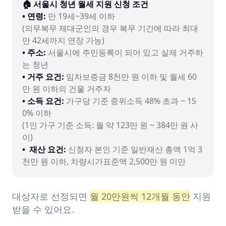
🏠 서울시 청년 월세 지원 신청 조건
• 연령:
 만 19세~39세 이하

(의무복무 제대군인의 경우 복무 기간에 따라 최대 
• 주소:
 서울시에 주민등록이 되어 있고 실제 거주하
• 거주 요건:
 임차보증금 8천만 원 이하 및 월세 60
• 소득 요건:
 가구당 기준 중위소득 48% 초과 ~ 15
0% 이하 

(1인 가구 기준 소득: 월 약 123만 원 ~ 384만 원 사
•  재산 요건:
 신청자 본인 기준 일반재산 총액 1억 3
천만 원 이하, 차량시가표준액 2,500만 원 미만
대상자로 선정되면 
월 20만원씩 12개월 동안
 지원
받을 수 있어요.
