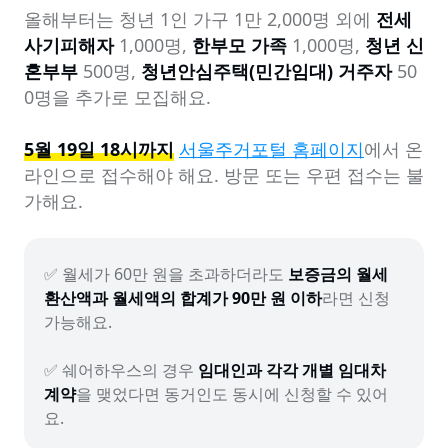
올해부터는 청년 1인 가구 1만 2,000명 외에 
전세
사기피해자
 1,000명, 
한부모 가족
 1,000명, 
청년 신
혼부부
 500명, 
청년안심주택(민간임대) 거주자
 50
0명을 추가로 모집해요.

5월 19일 18시까지
서울주거포털 홈페이지
에서 온
라인으로 접수해야 해요. 방문 또는 우편 접수는 불
가해요.
✅ 월세가 60만 원을 초과하더라도 
보증금의 월세 
환산액과 월세액의 합계가 90만 원 이하
라면 신청 
가능해요.

✅ 쉐어하우스의 경우 
임대인과 각각 개별 임대차 
계약
을 맺었다면 동거인도 동시에 신청할 수 있어
요.