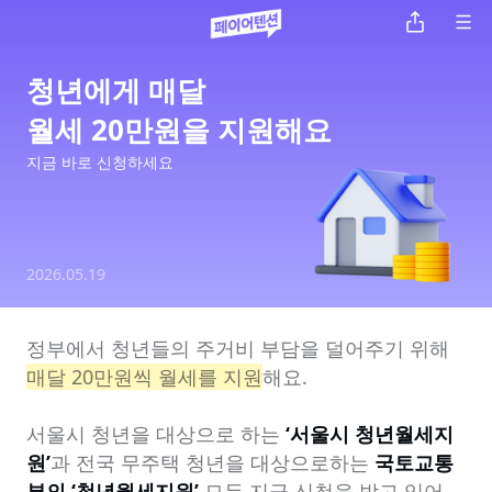
청년에게 매달

월세 20만원을 지원해요
지금 바로 신청하세요
2026.05.19
정부에서 청년들의 주거비 부담을 덜어주기 위해 
매달 20만원씩 월세를 지원
해요.

서울시 청년을 대상으로 하는 
‘서울시 청년월세지
원’
과 전국 무주택 청년을 대상으로하는 
국토교통
부의 ‘청년월세지원’
 모두 지금 신청을 받고 있어