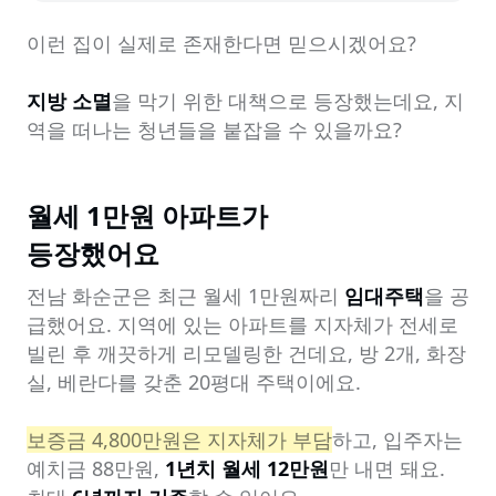
이런 집이 실제로 존재한다면 믿으시겠어요?

지방 소멸
을 막기 위한 대책으로 등장했는데요, 지
역을 떠나는 청년들을 붙잡을 수 있을까요?
월세 1만원 아파트가

등장했어요
전남 화순군은 최근 월세 1만원짜리 
임대주택
을 공
급했어요. 지역에 있는 아파트를 지자체가 전세로 
빌린 후 깨끗하게 리모델링한 건데요, 방 2개, 화장
실, 베란다를 갖춘 20평대 주택이에요.

보증금 4,800만원은 지자체가 부담
하고, 입주자는 
예치금 88만원, 
1년치 월세 12만원
만 내면 돼요. 