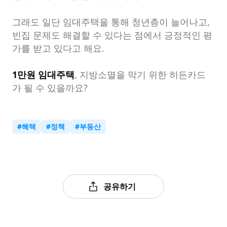
그래도 일단 임대주택을 통해 청년층이 늘어나고, 
빈집 문제도 해결할 수 있다는 점에서 긍정적인 평
가를 받고 있다고 해요.

1만원 임대주택
, 지방소멸을 막기 위한 히든카드
가 될 수 있을까요?
#
혜택
#
정책
#
부동산
공유하기