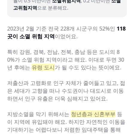
율이 0.5 미만이면 
소멸위험지역
, 0.2 미만이면 
소멸
고위험지역
으로 분류해요.
2023년 2월 기준 전국 228개 시군구의 52%인 
118
곳이 소멸 위험 지역
이었어요.

특히 강원, 경북, 전남, 전북, 충남 등은 도시의 8
0%가 소멸 위험 지역이라고 해요. 이대로 두면 30
년 후에는 
유령 도시
가 될 수도 있다는 뜻이에요.

저출산과 고령화로 인구 자체가 줄어들고 있고, 젊
은 세대가 고향을 떠나 수도권이나 대도시로 이동
하면서 인구 유출은 더욱 심해지고 있어요.

지방소멸을 막기 위해서는 
청년층과 신혼부부
 등
이 지역에 유입돼야 해요. 하지만 자연적인 이동을 
기대하기는 어렵다보니 저렴한 임대주택을 통해 