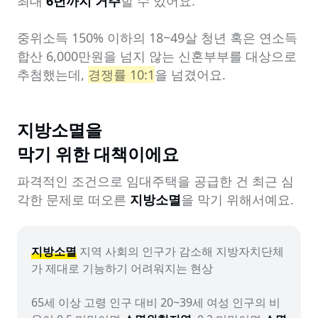
최대 
6년까지 거주
할 수 있어요.

중위소득 150% 이하의 18~49살 청년 혹은 연소득 
합산 6,000만원을 넘지 않는 신혼부부를 대상으로 
추첨했는데, 
경쟁률 10:1
을 넘겼어요.
지방소멸을

막기 위한 대책이에요
파격적인 조건으로 임대주택을 공급한 건 최근 심
각한 문제로 떠오른 
지방소멸
을 막기 위해서예요.
지방소멸
 지역 사회의 인구가 감소해 지방자치단체
가 제대로 기능하기 어려워지는 현상

65세 이상 고령 인구 대비 20~39세 여성 인구의 비